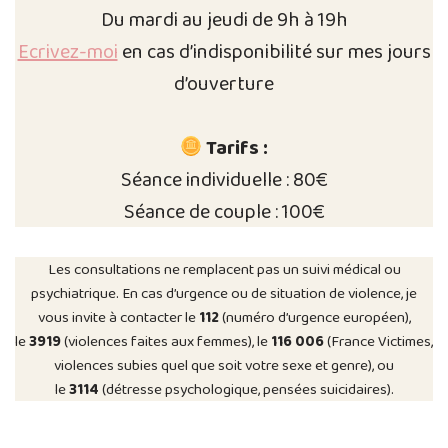
Du mardi au jeudi de 9h à 19h
Ecrivez-moi
en cas d’indisponibilité sur mes jours
d’ouverture
Tarifs :
Séance individuelle : 80€
Séance de couple : 100€
Les consultations ne remplacent pas un suivi médical ou
psychiatrique. En cas d’urgence ou de situation de violence, je
vous invite à contacter le
112
(numéro d’urgence européen),
le
3919
(violences faites aux femmes), le
116 006
(France Victimes,
violences subies quel que soit votre sexe et genre), ou
le
3114
(détresse psychologique, pensées suicidaires).