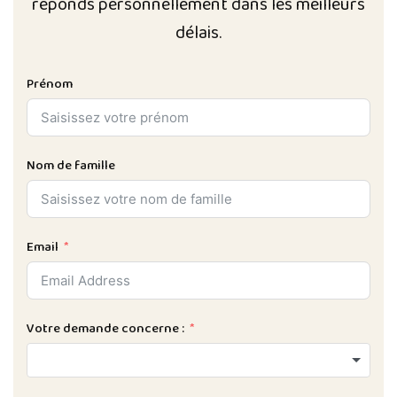
réponds personnellement dans les meilleurs
délais.
Prénom
Nom de famille
Email
Votre demande concerne :